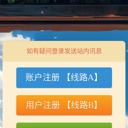
如有疑问登录发送站内讯息
新闻资讯
成功案例
销售范围
账户注册 【线路A】
展示四
产品展示五
用户注册 【线路B】