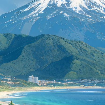
产
产品分类一
产
产
产品分类二
产品分类三
产品展示四
产品展示五