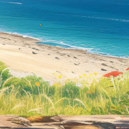
Expert technical team
技术团队
为您量身提供一站式解决方案
成功案例
CASE