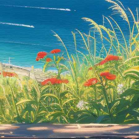
全国咨询热线
400-888-8888